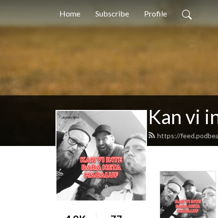
Home
Subscribe
Profile
Kan vi i
https://feed.podbe