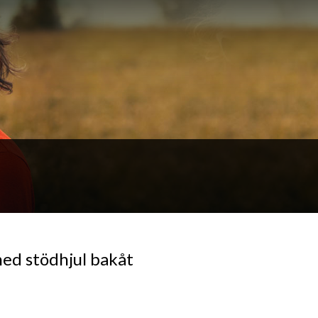
ed stödhjul bakåt