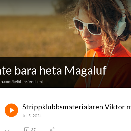
nte bara heta Magaluf
an.com/kvibhm/feed.xml
Strippklubbsmaterialaren Viktor m
Jul 5, 2024
37