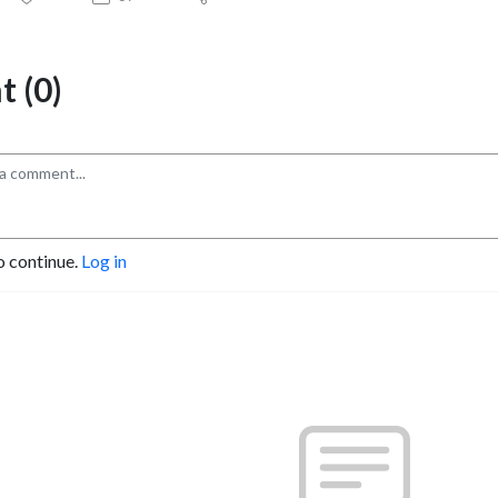
 (0)
o continue.
Log in