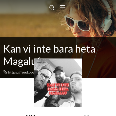
Kan vi inte bara heta
Magaluf
https://feed.podbean.com/kvibhm/feed.xml