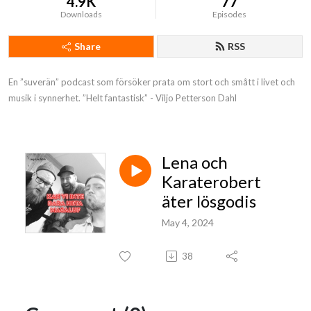
4.9K
77
Downloads
Episodes
Share
RSS
En ”suverän” podcast som försöker prata om stort och smått i livet och 
musik i synnerhet. ”Helt fantastisk” - Viljo Petterson Dahl
Lena och
Karaterobert
äter lösgodis
May 4, 2024
38